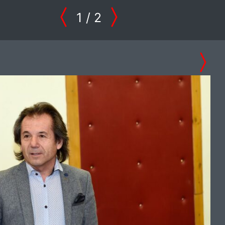
1
/ 2