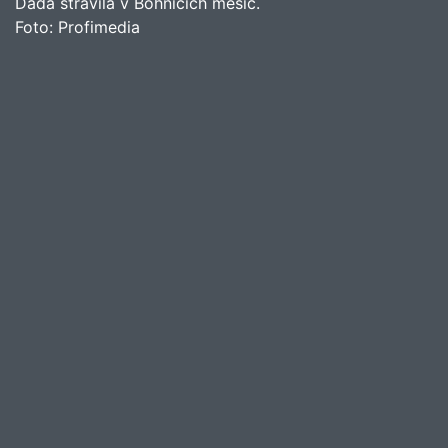
Dáda strávila v Bohnicích měsíc.
Foto:
Profimedia