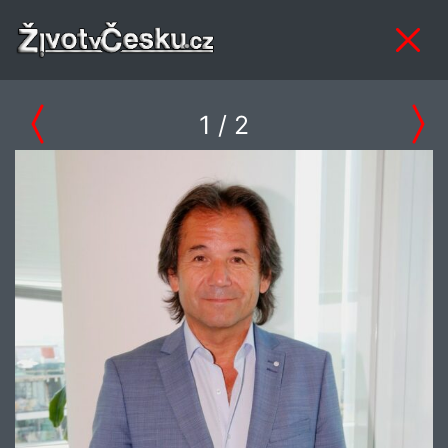
1
/ 2