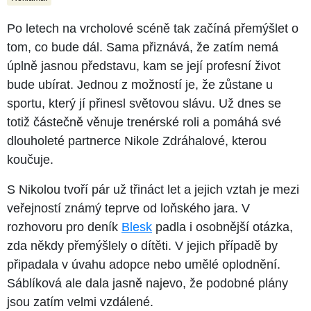
Po letech na vrcholové scéně tak začíná přemýšlet o
tom, co bude dál. Sama přiznává, že zatím nemá
úplně jasnou představu, kam se její profesní život
bude ubírat. Jednou z možností je, že zůstane u
sportu, který jí přinesl světovou slávu. Už dnes se
totiž částečně věnuje trenérské roli a pomáhá své
dlouholeté partnerce Nikole Zdráhalové, kterou
koučuje.
S Nikolou tvoří pár už třináct let a jejich vztah je mezi
veřejností známý teprve od loňského jara. V
rozhovoru pro deník
Blesk
padla i osobnější otázka,
zda někdy přemýšlely o dítěti. V jejich případě by
připadala v úvahu adopce nebo umělé oplodnění.
Sáblíková ale dala jasně najevo, že podobné plány
jsou zatím velmi vzdálené.