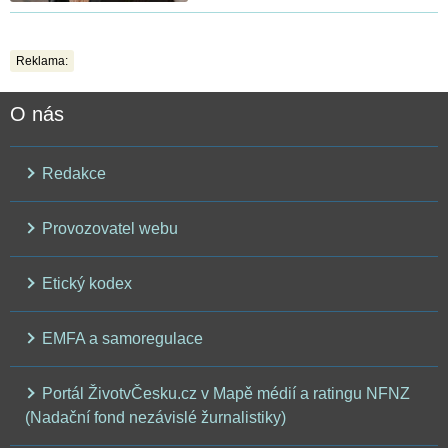
Reklama:
O nás
Redakce
Provozovatel webu
Etický kodex
EMFA a samoregulace
Portál ŽivotvČesku.cz v Mapě médií a ratingu NFNZ
(Nadační fond nezávislé žurnalistiky)