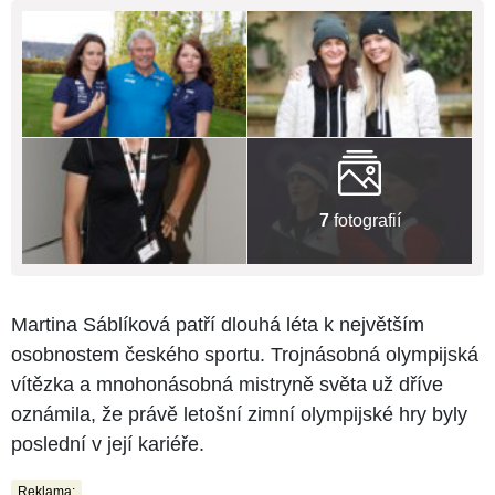
7
fotografií
Martina Sáblíková patří dlouhá léta k největším
osobnostem českého sportu. Trojnásobná olympijská
vítězka a mnohonásobná mistryně světa už dříve
oznámila, že právě letošní zimní olympijské hry byly
poslední v její kariéře.
Reklama: