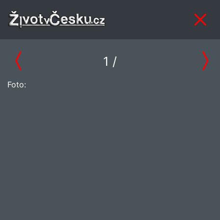
1
/
Foto: