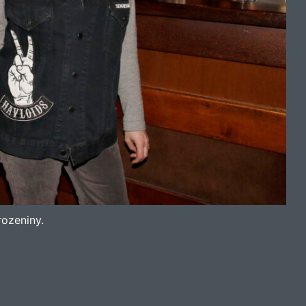
rozeniny.