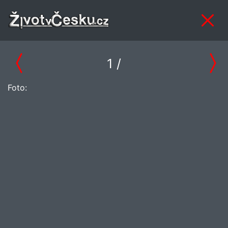
1
/
Foto: