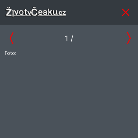
1
/
Foto: