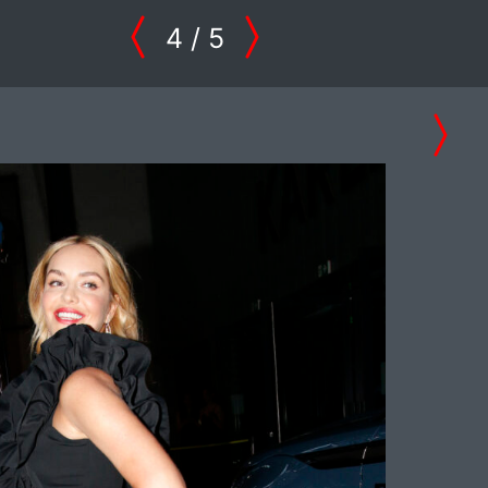
4
/ 5