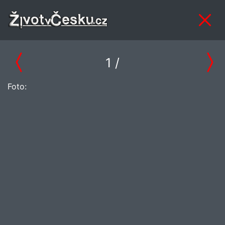
1
/
Foto: