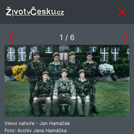
1
/ 6
Vlevo nahoře - Jan Hamáček
Foto:
Archiv Jana Hamáčka