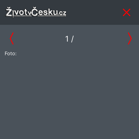
1
/
Foto: