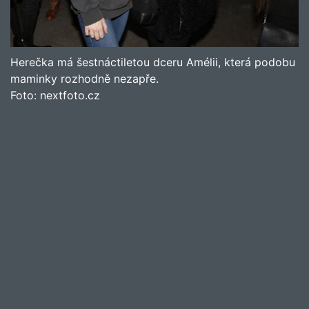
Herečka má šestnáctiletou dceru Amélii, která podobu
maminky rozhodně nezapře.
Foto:
nextfoto.cz