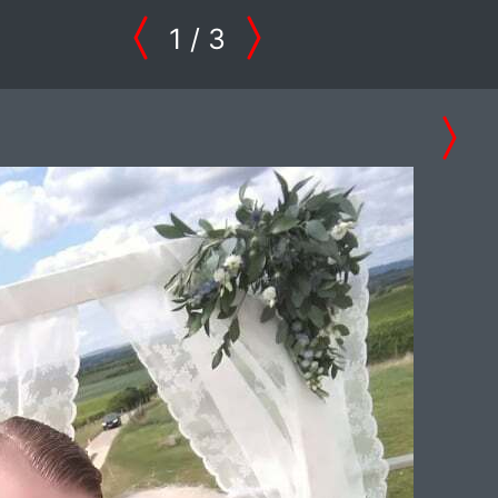
1
/ 3