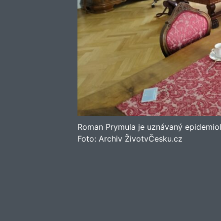
Roman Prymula je uznávaný epidemio
Foto:
Archiv ŽivotvČesku.cz