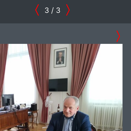
3
/ 3