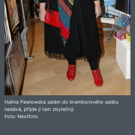
Halina Pawlowská salám do bramborového salátu
nedává, přijde jí tam zbytečný.
Foto:
Nextfoto