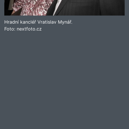
Hradní kancléř Vratislav Mynář.
Foto:
nextfoto.cz