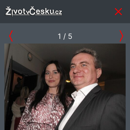
1
/ 5