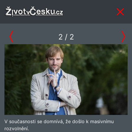
2
/ 2
V současnosti se domnívá, že došlo k masivnímu
rozvolnění.