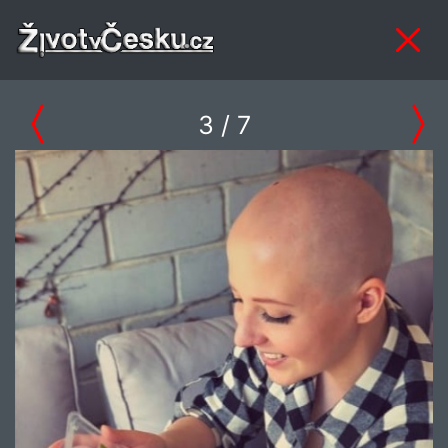
3
/ 7