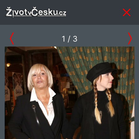
1
/ 3