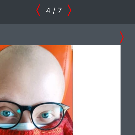
4
/ 7