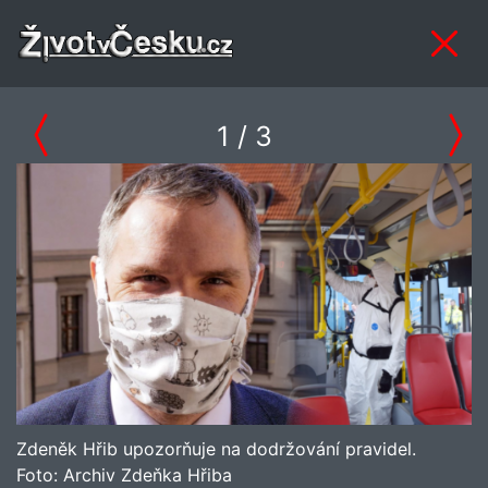
1
/ 3
Zdeněk Hřib upozorňuje na dodržování pravidel.
Foto:
Archiv Zdeňka Hřiba