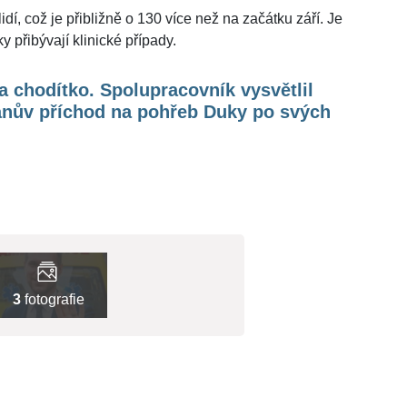
, což je přibližně o 130 více než na začátku září. Je
 přibývají klinické případy.
a chodítko. Spolupracovník vysvětlil
nův příchod na pohřeb Duky po svých
3
fotografie