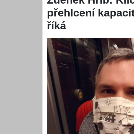
přehlcení kapacit
říká