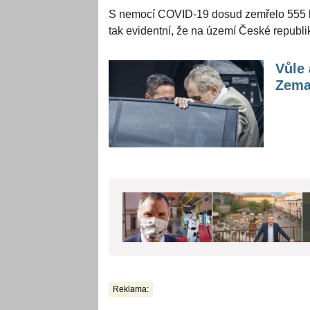
S nemocí COVID-19 dosud zemřelo 555 lidí
tak evidentní, že na území České republiky
Vůle 
Zema
Reklama: