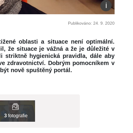
Publikováno: 24. 9. 2020
ižené oblasti a situace není optimální.
, že situace je vážná a že je důležité v
li striktně hygienická pravidla, dále aby
 ve zdravotnictví. Dobrým pomocníkem v
být nově spuštěný portál.
3
fotografie