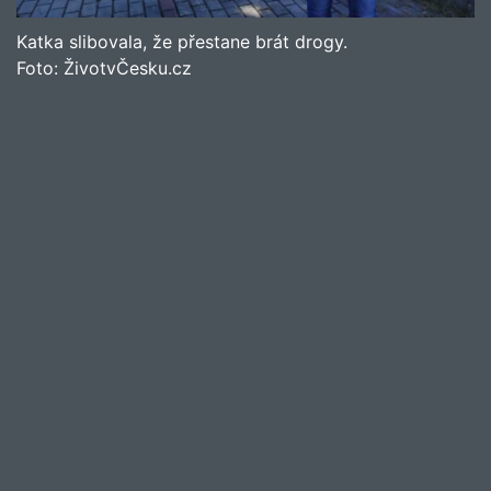
Katka slibovala, že přestane brát drogy.
Foto:
ŽivotvČesku.cz