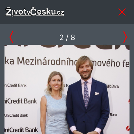
2
/ 8