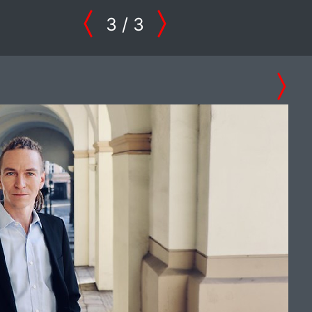
3
/ 3