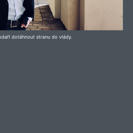
podaří dotáhnout stranu do vlády.