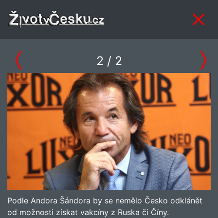
2
/ 2
Podle Andora Šándora by se nemělo Česko odklánět
od možnosti získat vakcíny z Ruska či Číny.