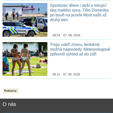
Sportovec tělem i duší a milující
táta malého syna. Tělo Dominika
po bouři na jezeře Most našli až
druhý den
09:54 07. 08. 2026
Tropy udeří znovu, tentokrát
možná naposledy. Meteorologové
zpřesnili výhled až do září
08:11 07. 08. 2026
Reklama:
O nás