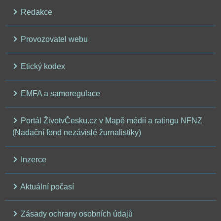
Redakce
Provozovatel webu
Etický kodex
EMFA a samoregulace
Portál ŽivotvČesku.cz v Mapě médií a ratingu NFNZ
(Nadační fond nezávislé žurnalistiky)
Inzerce
Aktuální počasí
Zásady ochrany osobních údajů