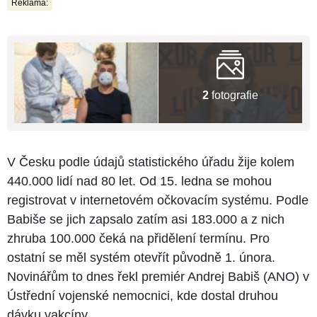
Reklama:
2
fotografie
V Česku podle údajů statistického úřadu žije kolem
440.000 lidí nad 80 let. Od 15. ledna se mohou
registrovat v internetovém očkovacím systému. Podle
Babiše se jich zapsalo zatím asi 183.000 a z nich
zhruba 100.000 čeká na přidělení termínu. Pro
ostatní se měl systém otevřít původně 1. února.
Novinářům to dnes řekl premiér Andrej Babiš (ANO) v
Ústřední vojenské nemocnici, kde dostal druhou
dávku vakcíny.