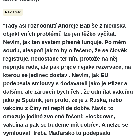
Reklama:
"
Tady asi rozhodnutí Andreje Babiše z hlediska
objektivních problémů lze jen těžko vyčítat.
Nevím, jak ten systém přesně funguje. Po mém
soudu, alespoň jak to bylo řečeno, že se člověk
registruje, nedostane termín, protože na něj
nepřijde řada, ale pak přijde nějaká rezervace, na
kterou se jedinec dostaví. Nevím, jak EU
podepsala smlouvy s dodavateli jako je Pfizer a
dalšími, ale zároveň bych řekl, že odmítat vakcínu
jako je Sputnik, jen proto, že je z Ruska, nebo
vakcínu z Číny mi nepřijde dobře. Navíc to
omezuje jediné zvolené řešení: »lockdown,
vakcína a pak se budeme mít dobře«. A nelze se
vymlouvat, třeba Maďarsko to podepsalo