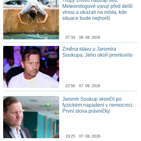
Tropy znovu nabírají sílu.
Meteorologové varují před delší
vlnou a ukázali na místa, kde
situace bude nejhorší
07:34 08. 08. 2026
Změna stavu u Jaromíra
Soukupa. Jeho okolí promluvilo
22:56 07. 08. 2026
Jaromír Soukup skončil po
fyzickém napadení v nemocnici.
První slova právničky
19:25 07. 08. 2026