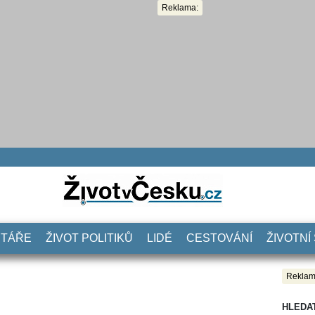
Reklama:
NTÁŘE
ŽIVOT POLITIKŮ
LIDÉ
CESTOVÁNÍ
ŽIVOTNÍ
Reklam
HLEDA