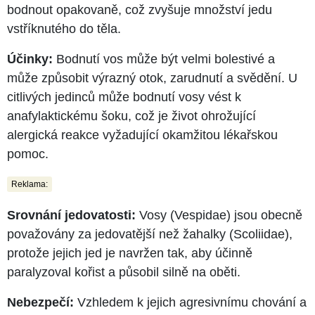
bodnout opakovaně, což zvyšuje množství jedu
vstříknutého do těla.
Účinky:
Bodnutí vos může být velmi bolestivé a
může způsobit výrazný otok, zarudnutí a svědění. U
citlivých jedinců může bodnutí vosy vést k
anafylaktickému šoku, což je život ohrožující
alergická reakce vyžadující okamžitou lékařskou
pomoc.
Reklama:
Srovnání jedovatosti:
Vosy (Vespidae) jsou obecně
považovány za jedovatější než žahalky (Scoliidae),
protože jejich jed je navržen tak, aby účinně
paralyzoval kořist a působil silně na oběti.
Nebezpečí:
Vzhledem k jejich agresivnímu chování a