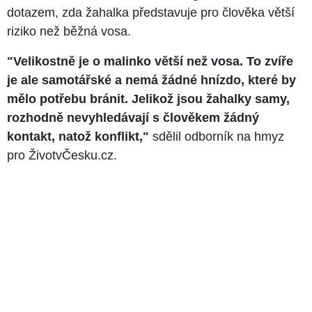
dotazem, zda žahalka představuje pro člověka větší
riziko než běžná vosa.
"Velikostně je o malinko větší než vosa. To zvíře
je ale samotářské a nemá žádné hnízdo, které by
mělo potřebu bránit. Jelikož jsou žahalky samy,
rozhodně nevyhledávají s člověkem žádný
kontakt, natož konflikt,"
sdělil odborník na hmyz
pro ŽivotvČesku.cz.