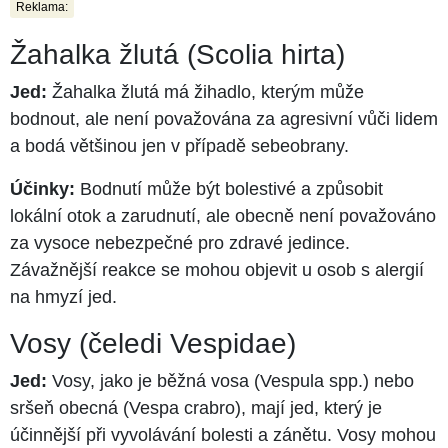
Reklama:
Žahalka žlutá (Scolia hirta)
Jed:
Žahalka žlutá má žihadlo, kterým může
bodnout, ale není považována za agresivní vůči lidem
a bodá většinou jen v případě sebeobrany.
Účinky:
Bodnutí může být bolestivé a způsobit
lokální otok a zarudnutí, ale obecně není považováno
za vysoce nebezpečné pro zdravé jedince.
Závažnější reakce se mohou objevit u osob s alergií
na hmyzí jed.
Vosy (čeledi Vespidae)
Jed:
Vosy, jako je běžná vosa (Vespula spp.) nebo
sršeň obecná (Vespa crabro), mají jed, který je
účinnější při vyvolávání bolesti a zánětu. Vosy mohou