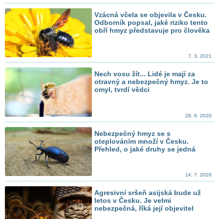
Vzácná včela se objevila v Česku.
Odborník popsal, jaké riziko tento
obří hmyz představuje pro člověka
7. 3. 2021
Nech vosu žít... Lidé je mají za
otravný a nebezpečný hmyz. Je to
omyl, tvrdí vědci
28. 8. 2020
Nebezpečný hmyz se s
oteplováním množí v Česku.
Přehled, o jaké druhy se jedná
14. 7. 2020
Agresivní sršeň asijská bude už
letos v Česku. Je velmi
nebezpečná, říká její objevitel