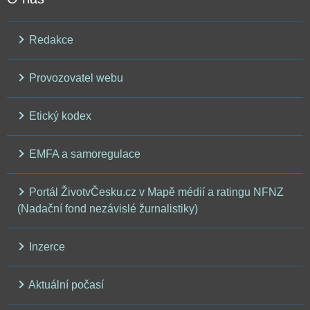
Redakce
Provozovatel webu
Etický kodex
EMFA a samoregulace
Portál ŽivotvČesku.cz v Mapě médií a ratingu NFNZ
(Nadační fond nezávislé žurnalistiky)
Inzerce
Aktuální počasí