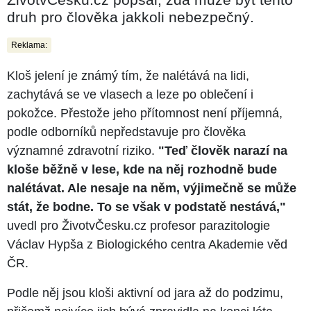
druh pro člověka jakkoli nebezpečný.
Reklama:
Kloš jelení je známý tím, že nalétává na lidi,
zachytává se ve vlasech a leze po oblečení i
pokožce. Přestože jeho přítomnost není příjemná,
podle odborníků nepředstavuje pro člověka
významné zdravotní riziko.
"Teď člověk narazí na
kloše běžně v lese, kde na něj rozhodně bude
nalétávat. Ale nesaje na něm, výjimečně se může
stát, že bodne. To se však v podstatě nestává,"
uvedl pro ŽivotvČesku.cz profesor parazitologie
Václav Hypša z Biologického centra Akademie věd
ČR.
Podle něj jsou kloši aktivní od jara až do podzimu,