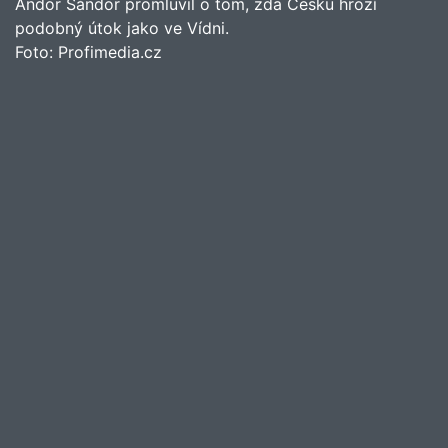
Andor Šándor promluvil o tom, zda Česku hrozí
podobný útok jako ve Vídni.
Foto:
Profimedia.cz