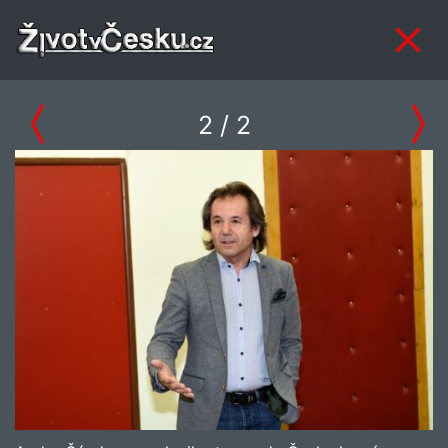
2
/ 2