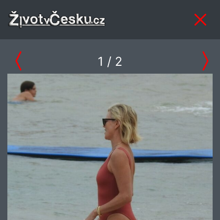
1
/ 2