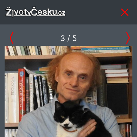
3
/ 5