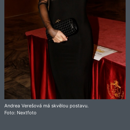
Andrea Verešová má skvělou postavu.
Foto:
Nextfoto