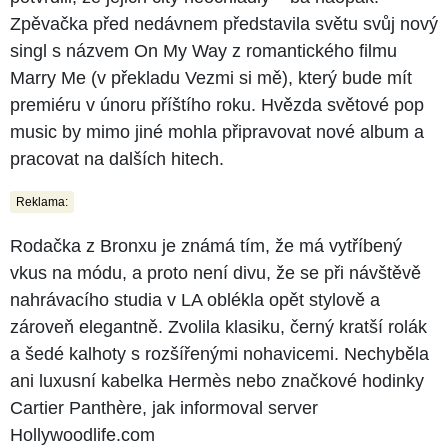
Zpěvačka před nedávnem představila světu svůj nový
singl s názvem On My Way z romantického filmu
Marry Me (v překladu Vezmi si mě), který bude mít
premiéru v únoru příštího roku. Hvězda světové pop
music by mimo jiné mohla připravovat nové album a
pracovat na dalších hitech.
Reklama:
Rodačka z Bronxu je známá tím, že má vytříbený
vkus na módu, a proto není divu, že se při návštěvě
nahrávacího studia v LA oblékla opět stylově a
zároveň elegantně. Zvolila klasiku, černý kratší rolák
a šedé kalhoty s rozšířenými nohavicemi. Nechyběla
ani luxusní kabelka Hermès nebo značkové hodinky
Cartier Panthère, jak informoval server
Hollywoodlife.com