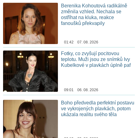
Berenika Kohoutová radikálně
změnila vzhled. Nechala se
ostříhat na kluka, reakce
fanoušků překvapily
01:42 07. 08. 2026
Fotky, co zvyšují pocitovou
teplotu. Muži jsou ze snímků Ivy
Kubelkové v plavkách úplně paf
09:01 06. 08. 2026
Boho předvedla perfektní postavu
ve vykrojených plavkách, potom
ukázala realitu svého těla