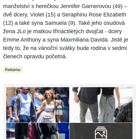
manželství s herečkou Jennifer Garnerovou (49) –
dvě dcery, Violet (15) a Seraphinu Rose Elizabeth
(12) a také syna Samuela (9). Také jeho osudová
žena JLo je matkou třináctiletých dvojčat - dcery
Emme Anthony a syna Maxmiliana Davida. Jisté je
tedy to, že na vánoční svátky bude rodina v sedmi
členech opravdu početná.
Reklama: