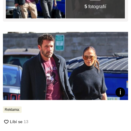
5
fotografií
Reklama: