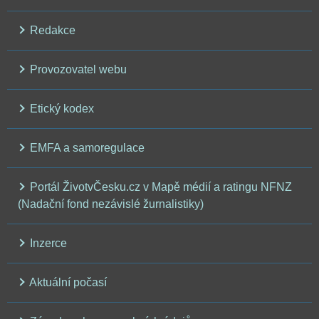
Redakce
Provozovatel webu
Etický kodex
EMFA a samoregulace
Portál ŽivotvČesku.cz v Mapě médií a ratingu NFNZ
(Nadační fond nezávislé žurnalistiky)
Inzerce
Aktuální počasí