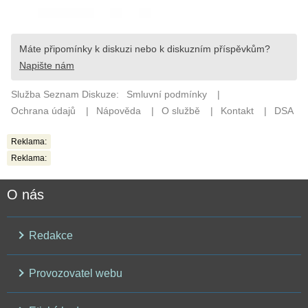
Reklama:
Reklama:
O nás
Redakce
Provozovatel webu