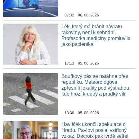
07:32 06. 08. 2026
Lék, který má bránit návratu
rakoviny, není k sehnání.
Profesorka medicíny promluvila
jako pacientka
17:13 05. 08. 2026
Bouřkový pás se natáhne přes
republiku. Meteorologové
zpřesnili lokality pod výstrahou,
kde hrozí kroupy a prudký vítr
13:30 05. 08. 2026
Havlíček ukončil spekulace o
Hradu. Pavlovi poslal vstřícný
vzkaz, Decroix pak tvrdě setřel