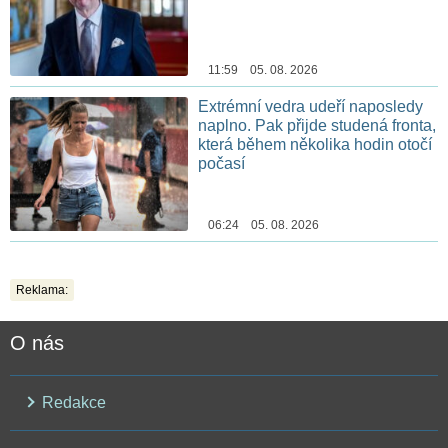
11:59 05. 08. 2026
Extrémní vedra udeří naposledy
naplno. Pak přijde studená fronta,
která během několika hodin otočí
počasí
06:24 05. 08. 2026
Reklama:
O nás
Redakce