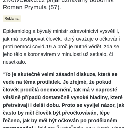
Roman Prymula (57).
Reklama:
Epidemiolog a bývalý ministr zdravotnictví vysvětlil,
jak má postupovat člověk, který uvažuje o očkování
proti nemoci covid-19 a proč je nutné vědět, zda se
jeho tělo s koronavirem v minulosti už setkalo, či
nesetkalo.
"
To je skutečně velmi zásadní diskuze, která se
vede na téma protilátek. Je zřejmé, že pokud
člověk prodělá onemocnění, tak má v naprosté
většině případů dostatečně vysoké hladiny, které
přetrvávají i delší dobu. Proto se vyvíjel názor, jak
často by měl člověk být přeočkováván, lépe
řečeno, jak by měl být očkován po prodělaném