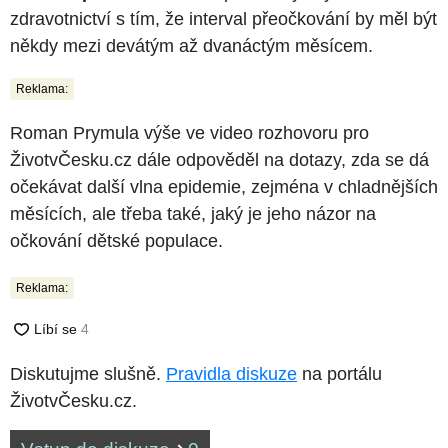
zdravotnictví s tím, že interval přeočkování by měl být
někdy mezi devátým až dvanáctým měsícem.
Reklama:
Roman Prymula výše ve video rozhovoru pro
ŽivotvČesku.cz dále odpověděl na dotazy, zda se dá
očekávat další vlna epidemie, zejména v chladnějších
měsících, ale třeba také, jaký je jeho názor na
očkování dětské populace.
Reklama:
Diskutujme slušně.
Pravidla diskuze
na portálu
ŽivotvČesku.cz.