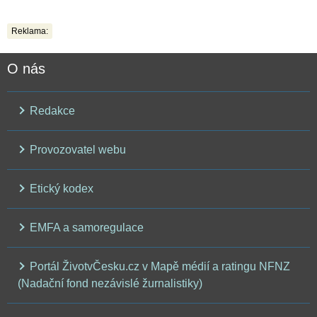
Reklama:
O nás
Redakce
Provozovatel webu
Etický kodex
EMFA a samoregulace
Portál ŽivotvČesku.cz v Mapě médií a ratingu NFNZ
(Nadační fond nezávislé žurnalistiky)