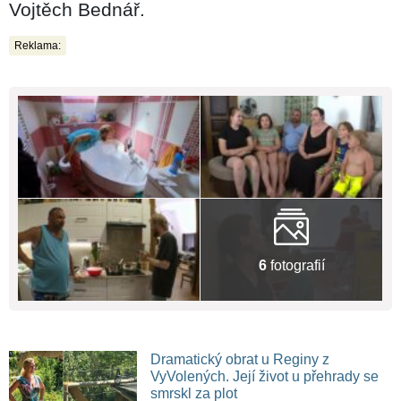
Vojtěch Bednář.
Reklama:
6
fotografií
Dramatický obrat u Reginy z
VyVolených. Její život u přehrady se
smrskl za plot