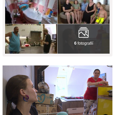
6
fotografií