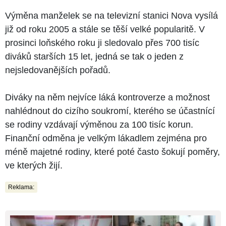
Výměna manželek se na televizní stanici Nova vysílá
již od roku 2005 a stále se těší velké popularitě. V
prosinci loňského roku ji sledovalo přes 700 tisíc
diváků starších 15 let, jedná se tak o jeden z
nejsledovanějších pořadů.
Diváky na něm nejvíce láká kontroverze a možnost
nahlédnout do cizího soukromí, kterého se účastnící
se rodiny vzdávají výměnou za 100 tisíc korun.
Finanční odměna je velkým lákadlem zejména pro
méně majetné rodiny, které poté často šokují poměry,
ve kterých žijí.
Reklama: