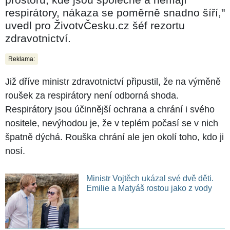
respirátory, nákaza se poměrně snadno šíří,"
uvedl pro ŽivotvČesku.cz šéf rezortu
zdravotnictví.
Reklama:
Již dříve ministr zdravotnictví připustil, že na výměně
roušek za respirátory není odborná shoda.
Respirátory jsou účinnější ochrana a chrání i svého
nositele, nevýhodou je, že v teplém počasí se v nich
špatně dýchá. Rouška chrání ale jen okolí toho, kdo ji
nosí.
Ministr Vojtěch ukázal své dvě děti.
Emilie a Matyáš rostou jako z vody