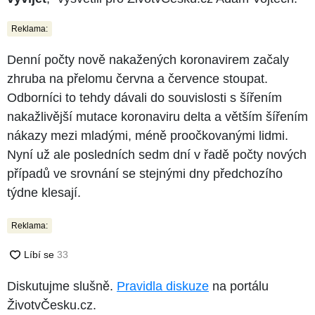
Reklama:
Denní počty nově nakažených koronavirem začaly
zhruba na přelomu června a července stoupat.
Odborníci to tehdy dávali do souvislosti s šířením
nakažlivější mutace koronaviru delta a větším šířením
nákazy mezi mladými, méně proočkovanými lidmi.
Nyní už ale posledních sedm dní v řadě počty nových
případů ve srovnání se stejnými dny předchozího
týdne klesají.
Reklama:
Diskutujme slušně.
Pravidla diskuze
na portálu
ŽivotvČesku.cz.