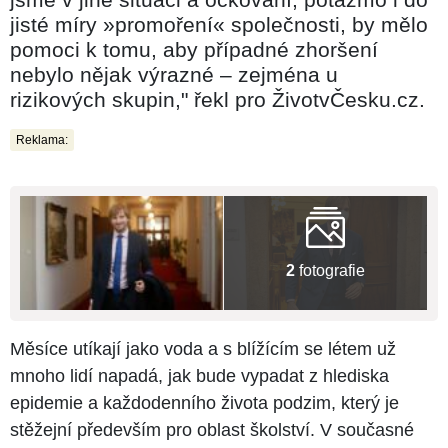
jisté míry »promoření« společnosti, by mělo
pomoci k tomu, aby případné zhoršení
nebylo nějak výrazné – zejména u
rizikových skupin," řekl pro ŽivotvČesku.cz.
Reklama:
2
fotografie
Měsíce utíkají jako voda a s blížícím se létem už
mnoho lidí napadá, jak bude vypadat z hlediska
epidemie a každodenního života podzim, který je
stěžejní především pro oblast školství. V současné