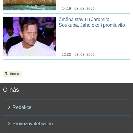
14:19 08. 08. 2026
Změna stavu u Jaromíra
Soukupa. Jeho okolí promluvilo
12:33 08. 08. 2026
Reklama:
O nás
Redakce
Provozovatel webu