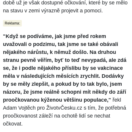
době už je však dostupné očkování, které by se mělo
na stavu v zemi výrazně projevit a pomoci.
Reklama:
"Když se podíváme, jak jsme před rokem
uvažovali o podzimu, tak jsme se také obávali
nějakého nárůstu, k němuž došlo. Na druhou
stranu pevně věřím, byť to teď nevypadá, ale zdá
se, že i podle nějakého příslibu by se vakcinace
měla v následujících měsících zrychlit. Dodávky
by se měly zlepšit, a pokud by to tak bylo, jsem
názoru, že jsme reálně schopni mít někdy do září
proočkovanou kýženou většinu populace,"
řekl
Adam Vojtěch pro ŽivotvČesku.cz s tím, že potřebná
proočkovanost záleží na ochotě lidí se nechat
očkovat.