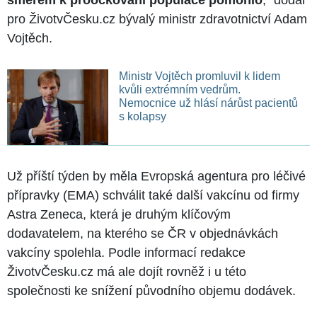
pro ŽivotvČesku.cz bývalý ministr zdravotnictví Adam
Vojtěch.
Ministr Vojtěch promluvil k lidem
kvůli extrémním vedrům.
Nemocnice už hlásí nárůst pacientů
s kolapsy
Už příští týden by měla Evropská agentura pro léčivé
přípravky (EMA) schválit také další vakcínu od firmy
Astra Zeneca, která je druhým klíčovým
dodavatelem, na kterého se ČR v objednávkách
vakcíny spolehla. Podle informací redakce
ŽivotvČesku.cz má ale dojít rovněž i u této
společnosti ke snížení původního objemu dodávek.