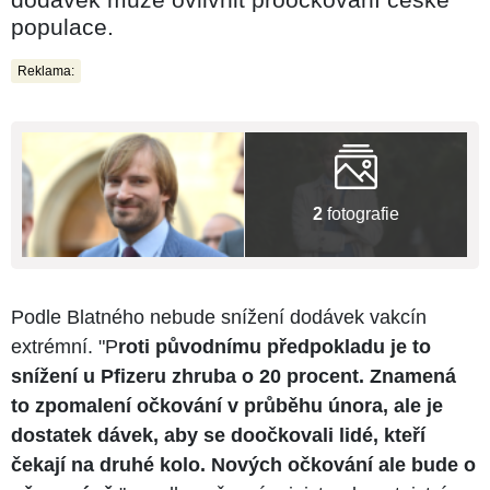
populace.
Reklama:
2
fotografie
Podle Blatného nebude snížení dodávek vakcín
extrémní. "P
roti původnímu předpokladu je to
snížení u Pfizeru zhruba o 20 procent. Znamená
to zpomalení očkování v průběhu února, ale je
dostatek dávek, aby se doočkovali lidé, kteří
čekají na druhé kolo. Nových očkování ale bude o