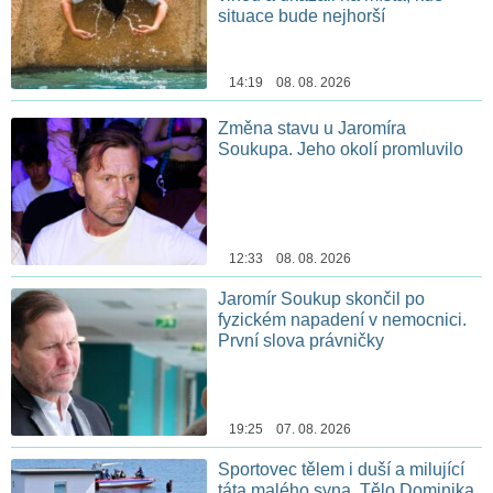
situace bude nejhorší
14:19 08. 08. 2026
Změna stavu u Jaromíra
Soukupa. Jeho okolí promluvilo
12:33 08. 08. 2026
Jaromír Soukup skončil po
fyzickém napadení v nemocnici.
První slova právničky
19:25 07. 08. 2026
Sportovec tělem i duší a milující
táta malého syna. Tělo Dominika