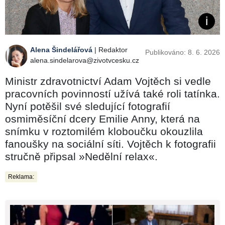
Alena Šindelářová
| Redaktor
Publikováno: 8. 6. 2026
alena.sindelarova@zivotvcesku.cz
Ministr zdravotnictví Adam Vojtěch si vedle
pracovních povinností užívá také roli tatínka.
Nyní potěšil své sledující fotografií
osmiměsíční dcery Emilie Anny, která na
snímku v roztomilém kloboučku okouzlila
fanoušky na sociální síti. Vojtěch k fotografii
stručně připsal »Nedělní relax«.
Reklama: