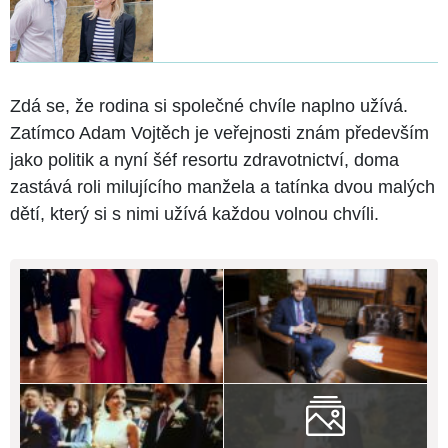
Zdá se, že rodina si společné chvíle naplno užívá.
Zatímco Adam Vojtěch je veřejnosti znám především
jako politik a nyní šéf resortu zdravotnictví, doma
zastává roli milujícího manžela a tatínka dvou malých
dětí, který si s nimi užívá každou volnou chvíli.