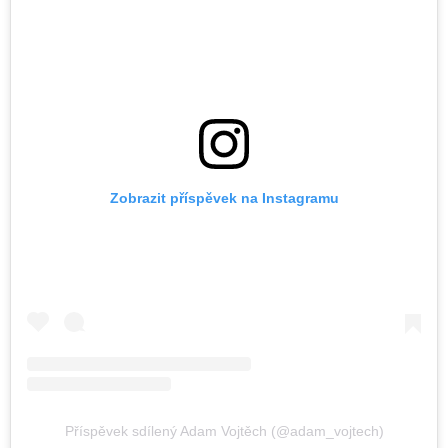
Zobrazit příspěvek na Instagramu
Příspěvek sdílený Adam Vojtěch (@adam_vojtech)