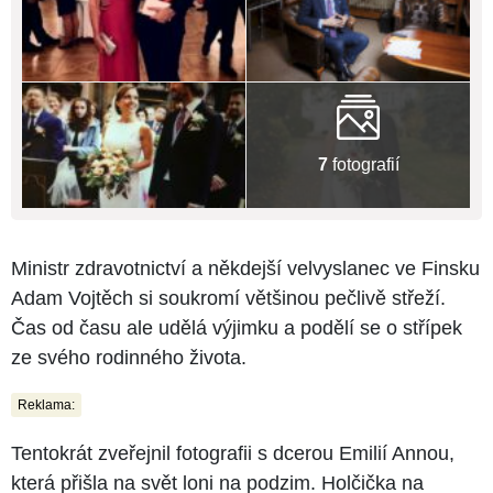
7
fotografií
Ministr zdravotnictví a někdejší velvyslanec ve Finsku
Adam Vojtěch si soukromí většinou pečlivě střeží.
Čas od času ale udělá výjimku a podělí se o střípek
ze svého rodinného života.
Reklama:
Tentokrát zveřejnil fotografii s dcerou Emilií Annou,
která přišla na svět loni na podzim. Holčička na