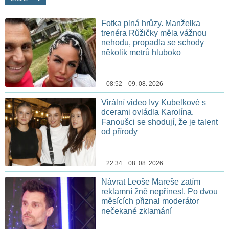
Fotka plná hrůzy. Manželka
trenéra Růžičky měla vážnou
nehodu, propadla se schody
několik metrů hluboko
08:52 09. 08. 2026
Virální video Ivy Kubelkové s
dcerami ovládla Karolína.
Fanoušci se shodují, že je talent
od přírody
22:34 08. 08. 2026
Návrat Leoše Mareše zatím
reklamní žně nepřinesl. Po dvou
měsících přiznal moderátor
nečekané zklamání