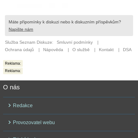
Reklama:
Reklama:
O nás
Redakce
Provozovatel webu