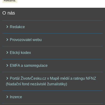
Reklama:
O nás
Redakce
Provozovatel webu
Etický kodex
EMFA a samoregulace
Portál ŽivotvČesku.cz v Mapě médií a ratingu NFNZ
(Nadační fond nezávislé žurnalistiky)
Inzerce