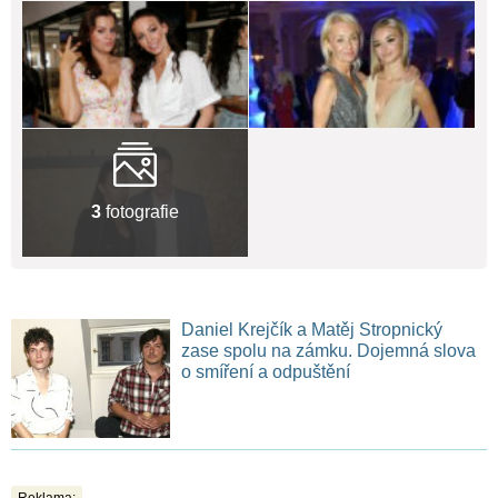
3
fotografie
Daniel Krejčík a Matěj Stropnický
zase spolu na zámku. Dojemná slova
o smíření a odpuštění
Reklama: