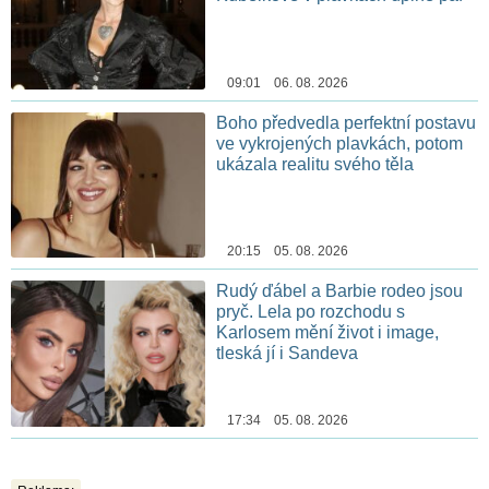
09:01 06. 08. 2026
Boho předvedla perfektní postavu
ve vykrojených plavkách, potom
ukázala realitu svého těla
20:15 05. 08. 2026
Rudý ďábel a Barbie rodeo jsou
pryč. Lela po rozchodu s
Karlosem mění život i image,
tleská jí i Sandeva
17:34 05. 08. 2026