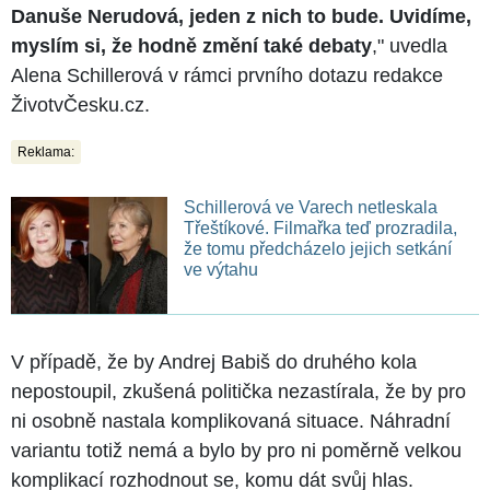
Danuše Nerudová, jeden z nich to bude. Uvidíme,
myslím si, že hodně změní také debaty
," uvedla
Alena Schillerová v rámci prvního dotazu redakce
ŽivotvČesku.cz.
Reklama:
Schillerová ve Varech netleskala
Třeštíkové. Filmařka teď prozradila,
že tomu předcházelo jejich setkání
ve výtahu
V případě, že by Andrej Babiš do druhého kola
nepostoupil, zkušená politička nezastírala, že by pro
ni osobně nastala komplikovaná situace. Náhradní
variantu totiž nemá a bylo by pro ni poměrně velkou
komplikací rozhodnout se, komu dát svůj hlas.