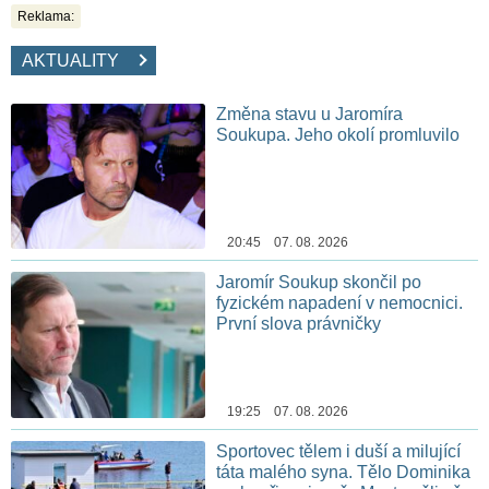
Reklama:
AKTUALITY
Změna stavu u Jaromíra
Soukupa. Jeho okolí promluvilo
20:45 07. 08. 2026
Jaromír Soukup skončil po
fyzickém napadení v nemocnici.
První slova právničky
19:25 07. 08. 2026
Sportovec tělem i duší a milující
táta malého syna. Tělo Dominika