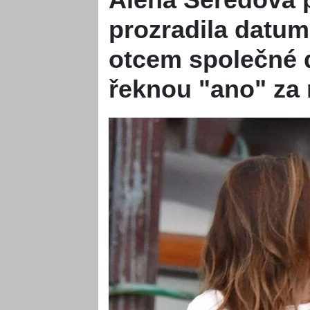
prozradila datu
otcem společné 
řeknou "ano" za