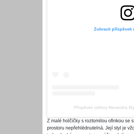
Zobrazit příspěvek
Příspěvek sdílený Alexandra 
Z malé holčičky s roztomilou ofinkou se
prostoru nepřehlédnutelná. Její styl je vž