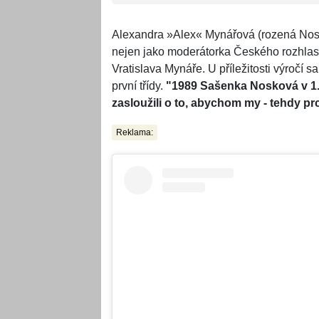
Alexandra »Alex« Mynářová (rozená Nosko
nejen jako moderátorka Českého rozhlasu
Vratislava Mynáře. U příležitosti výročí sa
první třídy.
"1989 Sašenka Nosková v 1. 
zasloužili o to, abychom my - tehdy prc
Reklama: