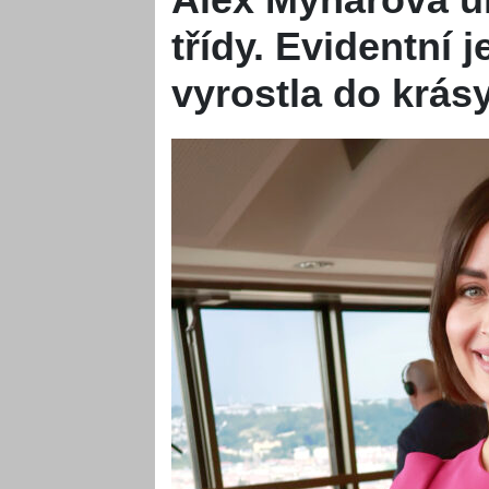
třídy. Evidentní 
vyrostla do krás