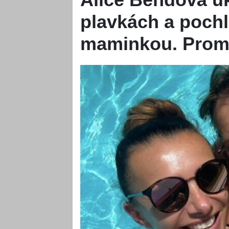
plavkách a pochl
maminkou. Promlu