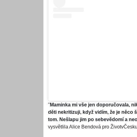
"
Maminka mi vše jen doporučovala, nikd
děti nekritizuji, když vidím, že je něco
tom. Nešlapu jim po sebevědomí a neo
vysvětlila Alice Bendová pro ŽivotvČesku