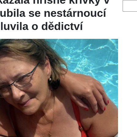
Vyhled
ubila se nestárnoucí
vila o dědictví